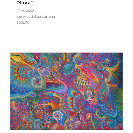
Obraz I
2006-2008
suchý pastel na kartonu
100x70