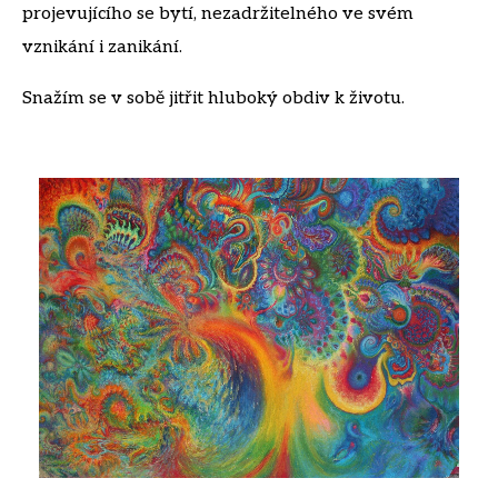
projevujícího se bytí, nezadržitelného ve svém
vznikání i zanikání.
Snažím se v sobě jitřit hluboký obdiv k životu.