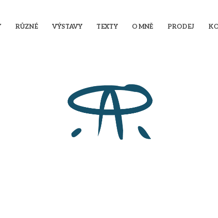
Y
RŮZNÉ
VÝSTAVY
TEXTY
O MNĚ
PRODEJ
KO